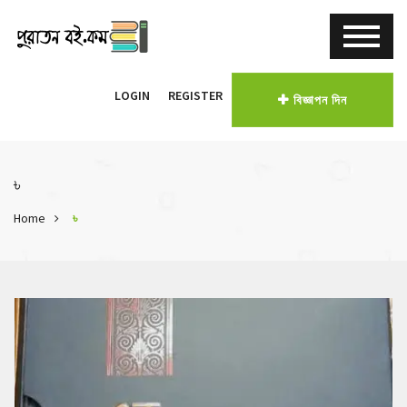
LOGIN
REGISTER
বিজ্ঞাপন দিন
৳
Home
৳