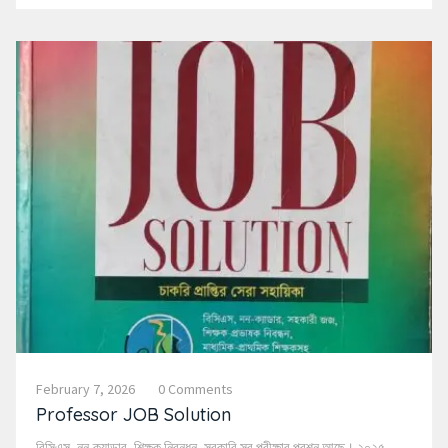
February 7, 2026
0 Comments
Professor JOB Solution
বিসিএস, নন-ক্যাডার, শিক্ষক নিবন্ধন, সরকারি সব পরীক্ষার প্রশ্ন আছে। ২০২৫