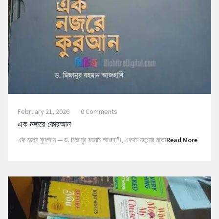
February 21, 2026
0 Comments
এক নজরে কোরআন
এক নজরে কুরআন — ড. মিজানুর রহমান আজহারী, একদম নতুনের মতো
Read More