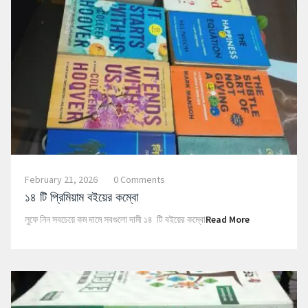
February 21, 2026
0 Comments
১৪ টি প্রিমিয়াম বইয়ের কম্বো
লুফে নিন সবচেয়ে কম দামে সবগুলো দামী ১৪ টি বইয়ের কম্বো
Read More