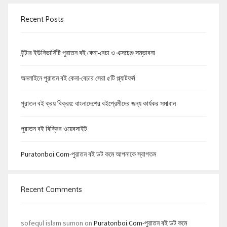
Recent Posts
ইন্টার ইউনিভার্সিটি পুরাতন বই কেনা-বেচা ও এক্সচেঞ্জ সম্ভাবনা
অনলাইনে পুরাতন বই কেনা-বেচার সেরা ৫টি প্ল্যাটফর্ম
পুরাতন বই ক্রয় বিক্রয়: বাংলাদেশের বইপ্রেমীদের জন্য কার্যকর সমাধান
পুরাতন বই বিক্রির ওয়েবসাইট
Puratonboi.com-পুরাতন বই ডট কমে আপনাকে স্বাগতম
Recent Comments
sofequl islam sumon
on
Puratonboi.com-পুরাতন বই ডট কমে