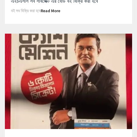
এইচএসসি সব সাবজেক্ট এর বোর্ড বই বিক্রি করা হবে
বই সব বিক্রি করা হবে
Read More