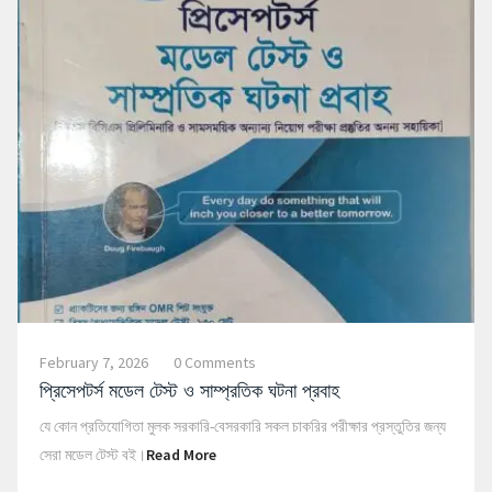
February 7, 2026
0 Comments
প্রিসেপটর্স মডেল টেস্ট ও সাম্প্রতিক ঘটনা প্রবাহ
যে কোন প্রতিযোগিতা মুলক সরকারি-বেসরকারি সকল চাকরির পরীক্ষার প্রস্তুতির জন্য
সেরা মডেল টেস্ট বই।
Read More