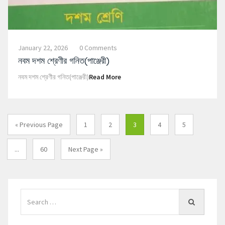
January 22, 2026
0 Comments
নবম দশম শ্রেণীর গনিত(পাঞ্জেরী)
নবম দশম শ্রেণীর গনিত(পাঞ্জেরী)
Read More
« Previous Page
1
2
3
4
5
...
60
Next Page »