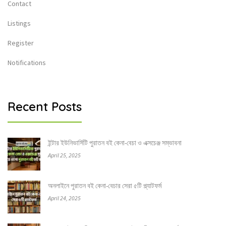
Contact
Listings
Register
Notifications
Recent Posts
ইন্টার ইউনিভার্সিটি পুরাতন বই কেনা-বেচা ও এক্সচেঞ্জ সম্ভাবনা
April 25, 2025
অনলাইনে পুরাতন বই কেনা-বেচার সেরা ৫টি প্ল্যাটফর্ম
April 24, 2025