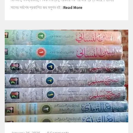
সালের সর্বশেষ প্রকাশিত জব সলুশন বই।
Read More