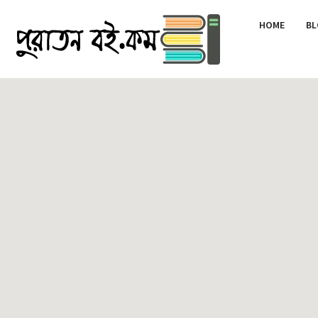
HOME
BL