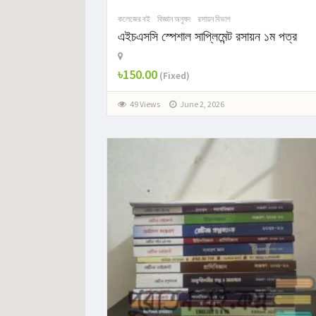
কলেজের বই
বিজ্ঞান অনুষদ
রসায়ন বিভাগ
এইচএসসি স্পেশাল সাপ্লিমেন্ট রসায়ন ১ম পত্র
৳150.00
(Fixed)
49 Views
June 2, 2026