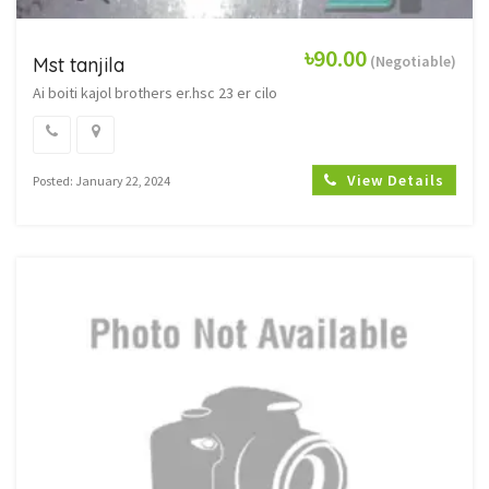
৳90.00
(Negotiable)
Mst tanjila
Ai boiti kajol brothers er.hsc 23 er cilo
View Details
Posted: January 22, 2024