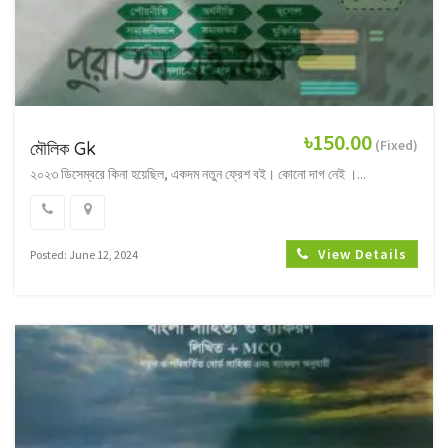
৳150.00
(Fixed)
মৌলিক Gk
২০২৩ ডিসেম্বরে কিনা হয়েছিল, একদম নতুন ফ্রেশ বই। কোনো দাগ নেই ।...
View Details
Posted: June 12, 2024