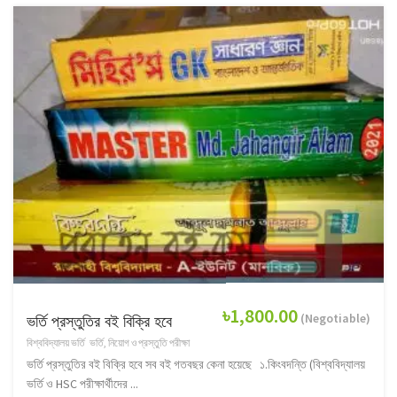
৳1,800.00
(Negotiable)
ভর্তি প্রস্তুতির বই বিক্রি হবে
বিশ্ববিদ্যালয় ভর্তি
ভর্তি, নিয়োগ ও প্রস্তুতি পরীক্ষা
ভর্তি প্রস্তুতির বই বিক্রি হবে সব বই গতবছর কেনা হয়েছে ১.কিংবদন্তি (বিশ্ববিদ্যালয়
ভর্তি ও HSC পরীক্ষার্থীদের ...