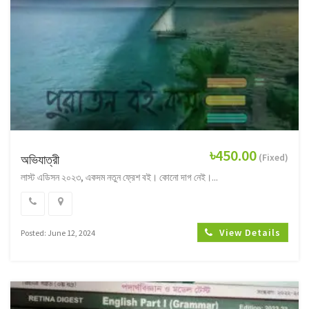
৳450.00
(Fixed)
অভিযাত্রী
লাস্ট এডিসন ২০২৩, একদম নতুন ফ্রেশ বই। কোনো দাগ নেই।...
View Details
Posted: June 12, 2024