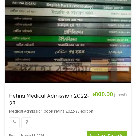
৳800.00
(Fixed)
Retina Medical Admission 2022-
23
Medical Admission book retina 2022-23 edition
View Details
Posted: March 11, 2024