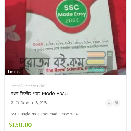
1
photos
স্কুলের বই
নবম – দশম শ্রেণি
বাংলা দ্বিতীয় পত্র Made Easy
October 15, 2025
SSC Bangla 2nd paper made easy book
৳150.00