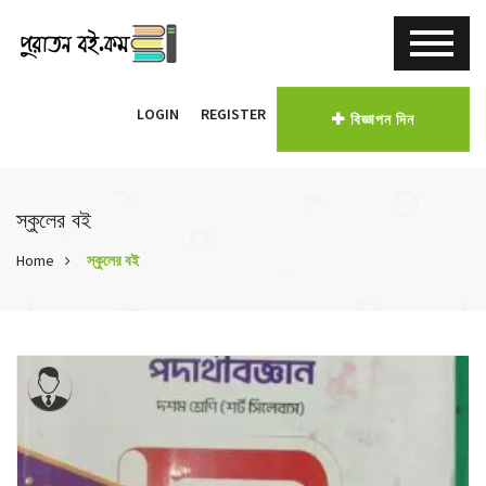
LOGIN
REGISTER
বিজ্ঞাপন দিন
স্কুলের বই
Home
স্কুলের বই