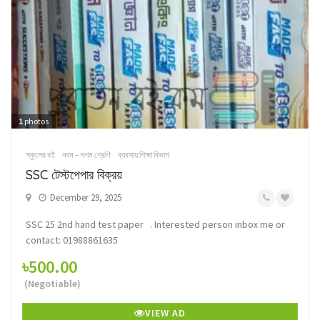
1
photos
স্কুলের বই
নবম – দশম শ্রেণি
ব্যবসায় শিক্ষা বিভাগ
SSC টেস্টপেপার বিক্রয়
December 29, 2025
SSC 25 2nd hand test paper . Interested person inbox me or
contact: 01988861635
৳500.00
(Negotiable)
VIEW AD