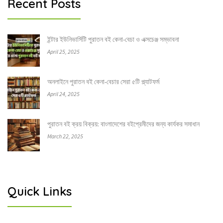
Recent Posts
ইন্টার ইউনিভার্সিটি পুরাতন বই কেনা-বেচা ও এক্সচেঞ্জ সম্ভাবনা
April 25, 2025
অনলাইনে পুরাতন বই কেনা-বেচার সেরা ৫টি প্ল্যাটফর্ম
April 24, 2025
পুরাতন বই ক্রয় বিক্রয়: বাংলাদেশের বইপ্রেমীদের জন্য কার্যকর সমাধান
March 22, 2025
Quick Links