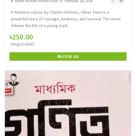
sadek hossain khoka road
February 28, 2026
A timeless classic by Charles Dickens, Oliver Twist is a
powerful story of courage, kindness, and survival. The novel
follows the life of a young orph...
৳250.00
(Negotiable)
VIEW AD