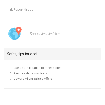
Report this ad
,
,
উত্তরা
ঢাকা
ঢাকা বিভাগ
Safety tips for deal
Use a safe location to meet seller
Avoid cash transactions
Beware of unrealistic offers