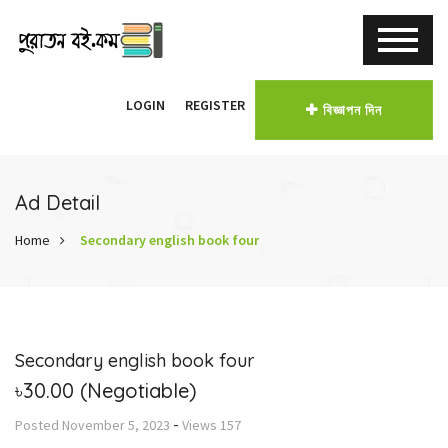
LOGIN
REGISTER
বিজ্ঞাপন দিন
Ad Detail
Home
Secondary english book four
Secondary english book four
৳30.00
(Negotiable)
-
Posted
November 5, 2023
Views
157