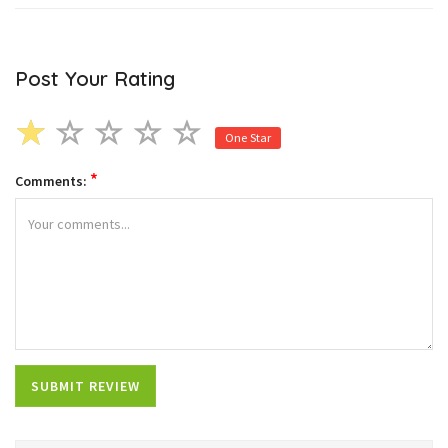
Post Your Rating
One Star
*
Comments: