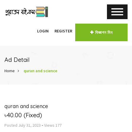
LOGIN
REGISTER
বিজ্ঞাপন দিন
Ad Detail
Home
quran and science
quran and science
৳40.00
(Fixed)
-
Posted
July 31, 2023
Views
177