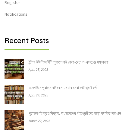
Register
Notifications
Recent Posts
ইন্টার ইউনিভার্সিটি পুরাতন বই কেনা-বেচা ও এক্সচেঞ্জ সম্ভাবনা
April 25, 2025
অনলাইনে পুরাতন বই কেনা-বেচার সেরা ৫টি প্ল্যাটফর্ম
April 24, 2025
পুরাতন বই ক্রয় বিক্রয়: বাংলাদেশের বইপ্রেমীদের জন্য কার্যকর সমাধান
March 22, 2025