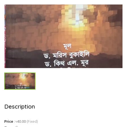
Description
Price
:
৳40.00
(Fixed)