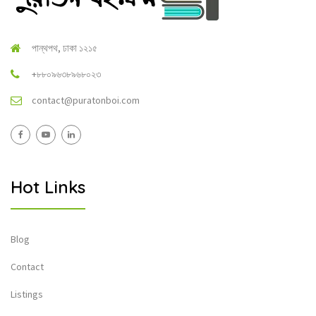
পান্থপথ, ঢাকা ১২১৫
+৮৮০৯৬৩৮৯৬৮০২৩
contact@puratonboi.com
Hot Links
Blog
Contact
Listings