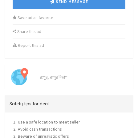
SEND MESSAGE
Save ad as favorite
Share this ad
Report this ad
,
রংপুর
রংপুর বিভাগ
Safety tips for deal
Use a safe location to meet seller
Avoid cash transactions
Beware of unrealistic offers