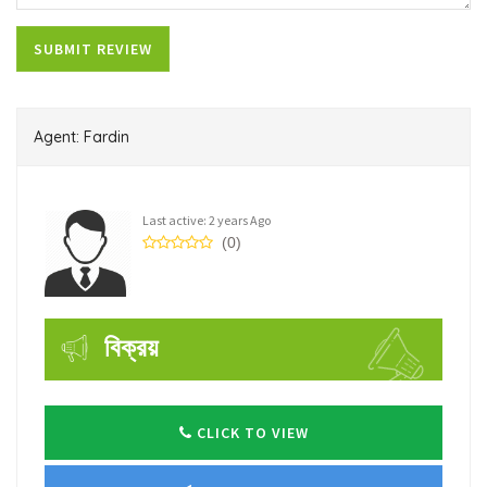
Agent: Fardin
Last active: 2 years Ago
(0)
বিক্রয়
CLICK TO VIEW