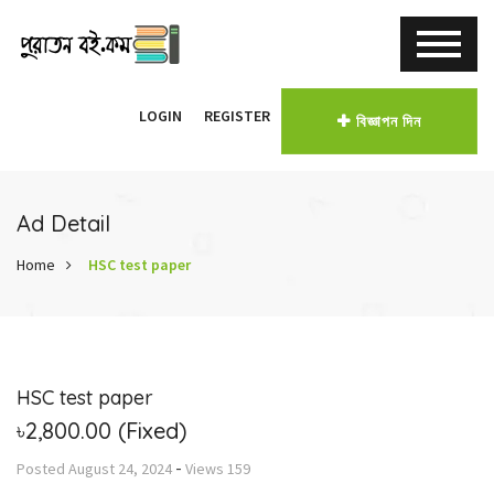
LOGIN
REGISTER
বিজ্ঞাপন দিন
Ad Detail
Home
HSC test paper
HSC test paper
৳2,800.00
(Fixed)
-
Posted
August 24, 2024
Views
159