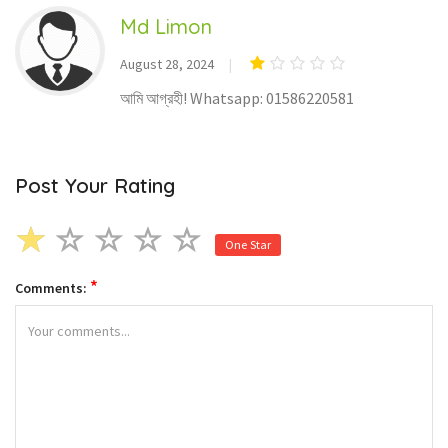
Md Limon
August 28, 2024
আমি আগ্রহী! Whatsapp: 01586220581
Post Your Rating
One Star
*
Comments: