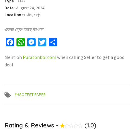
Type
:
বিক্রয়
Date
:
August 24, 2024
Location
:
কাচারি, রংপুর
একদম ফ্রেশ আছে বইগুলো
Facebook
WhatsApp
Messenger
Twitter
Share
Mention
Puratonboi.com
when calling Seller to get a good
deal
#HSC TEST PAPER
Rating & Reviews -
(1.0)