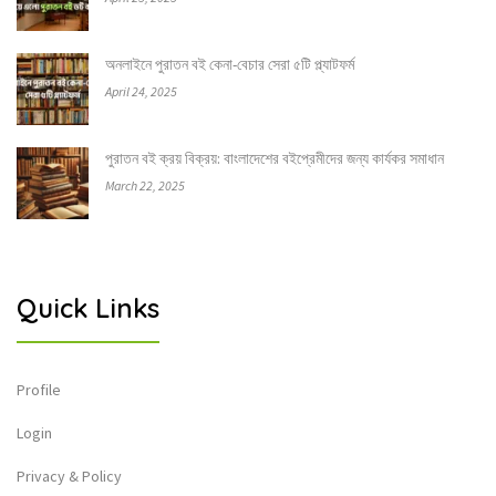
অনলাইনে পুরাতন বই কেনা-বেচার সেরা ৫টি প্ল্যাটফর্ম
April 24, 2025
পুরাতন বই ক্রয় বিক্রয়: বাংলাদেশের বইপ্রেমীদের জন্য কার্যকর সমাধান
March 22, 2025
Quick Links
Profile
Login
Privacy & Policy