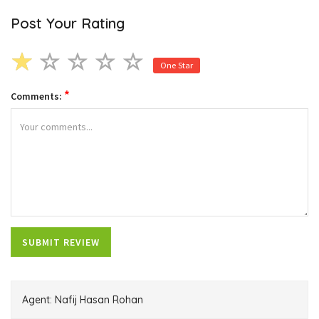
Post Your Rating
One Star
*
Comments:
Agent: Nafij Hasan Rohan