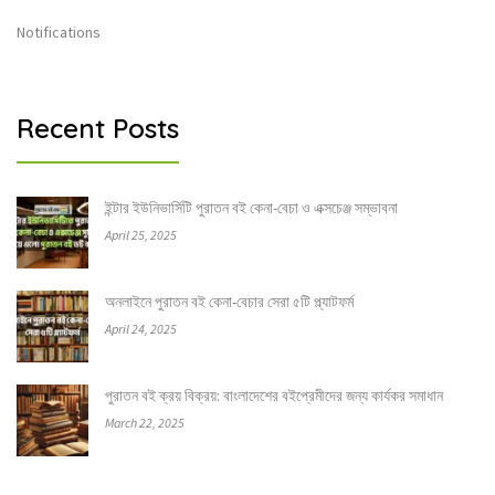
Notifications
Recent Posts
ইন্টার ইউনিভার্সিটি পুরাতন বই কেনা-বেচা ও এক্সচেঞ্জ সম্ভাবনা
April 25, 2025
অনলাইনে পুরাতন বই কেনা-বেচার সেরা ৫টি প্ল্যাটফর্ম
April 24, 2025
পুরাতন বই ক্রয় বিক্রয়: বাংলাদেশের বইপ্রেমীদের জন্য কার্যকর সমাধান
March 22, 2025