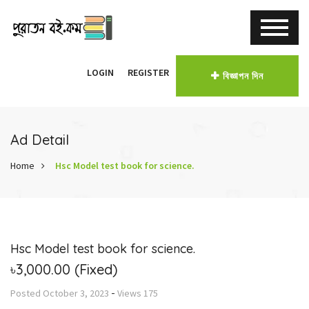
LOGIN
REGISTER
বিজ্ঞাপন দিন
Ad Detail
Home
Hsc Model test book for science.
Hsc Model test book for science.
৳3,000.00
(Fixed)
-
Posted
October 3, 2023
Views
175