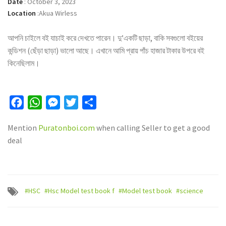
Date
:
October 3, 2023
Location
:
Akua Wirless
আপনি চাইলে বই যাচাই করে দেখতে পারেন। দু’একটি ছাড়া, বাকি সবগুলো বইয়ের
কন্ডিশন (ছেঁড়া ছাড়া) ভালো আছে। এখানে আমি প্রায় পাঁচ হাজার টাকার উপরে বই
কিনেছিলাম।
Facebook
WhatsApp
Messenger
Twitter
Share
Mention
Puratonboi.com
when calling Seller to get a good
deal
#HSC
#Hsc Model test book f
#Model test book
#science