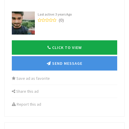
Last active: 3 years Ago
(0)
CLICK TO VIEW
SEND MESSAGE
Save ad as favorite
Share this ad
Report this ad