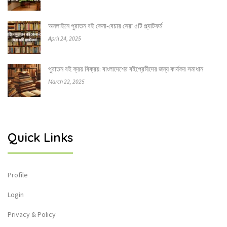
অনলাইনে পুরাতন বই কেনা-বেচার সেরা ৫টি প্ল্যাটফর্ম
April 24, 2025
পুরাতন বই ক্রয় বিক্রয়: বাংলাদেশের বইপ্রেমীদের জন্য কার্যকর সমাধান
March 22, 2025
Quick Links
Profile
Login
Privacy & Policy