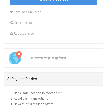
Save ad as favorite
Share this ad
Report this ad
,
,
রংপুর সদর
রংপুর
রংপুর বিভাগ
Safety tips for deal
Use a safe location to meet seller
Avoid cash transactions
Beware of unrealistic offers