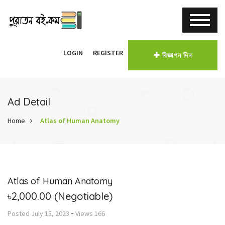
LOGIN
REGISTER
বিজ্ঞাপন দিন
Ad Detail
Home
Atlas of Human Anatomy
Atlas of Human Anatomy
৳2,000.00
(Negotiable)
-
Posted
July 15, 2023
Views
166