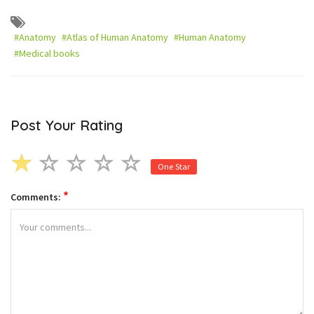
#Anatomy
#Atlas of Human Anatomy
#Human Anatomy
#Medical books
Post Your Rating
One Star
*
Comments: