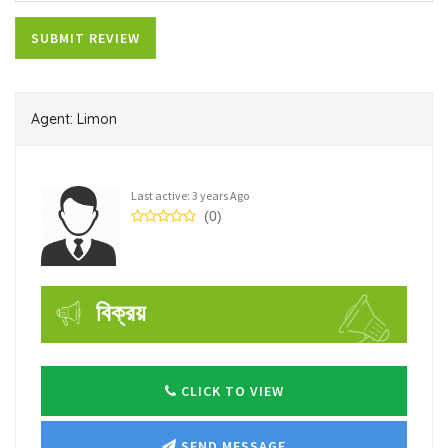
Agent: Limon
Last active: 3 years Ago
(0)
বিক্রয়
CLICK TO VIEW
SEND MESSAGE