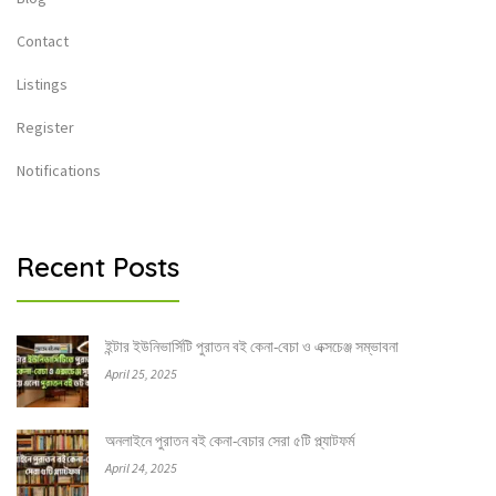
Contact
Listings
Register
Notifications
Recent Posts
ইন্টার ইউনিভার্সিটি পুরাতন বই কেনা-বেচা ও এক্সচেঞ্জ সম্ভাবনা
April 25, 2025
অনলাইনে পুরাতন বই কেনা-বেচার সেরা ৫টি প্ল্যাটফর্ম
April 24, 2025