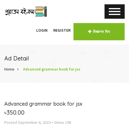
LOGIN
REGISTER
বিজ্ঞাপন দিন
Ad Detail
Home
Advanced grammar book for jsx
Advanced grammar book for jsx
৳350.00
-
Posted
September 6, 2023
Views
198