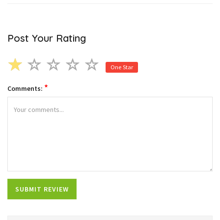
Post Your Rating
One Star
*
Comments: