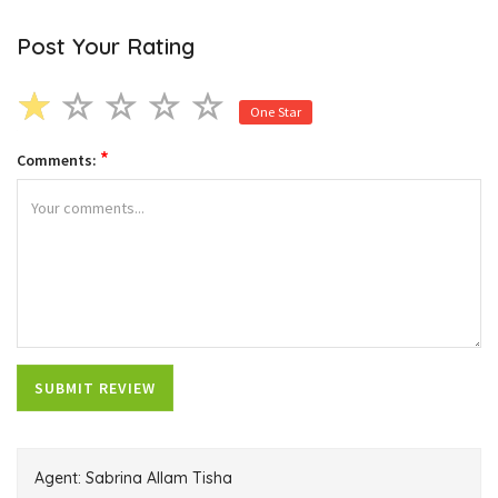
Post Your Rating
One Star
*
Comments:
Agent: Sabrina Allam Tisha