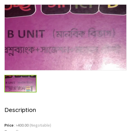
Description
Price
:
৳400.00
(Negotiable)