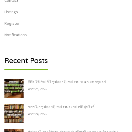
Contact
Listings
Register
Notifications
Recent Posts
ইন্টার ইউনিভার্সিটি পুরাতন বই কেনা-বেচা ও এক্সচেঞ্জ সম্ভাবনা
April 25, 2025
অনলাইনে পুরাতন বই কেনা-বেচার সেরা ৫টি প্ল্যাটফর্ম
April 24, 2025
পুরাতন বই ক্রয় বিক্রয়: বাংলাদেশের বইপ্রেমীদের জন্য কার্যকর সমাধান