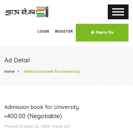
LOGIN
REGISTER
বিজ্ঞাপন দিন
Ad Detail
Home
Admission book for University
Admission book for University
৳400.00
(Negotiable)
-
Posted
October 21, 2024
Views
147