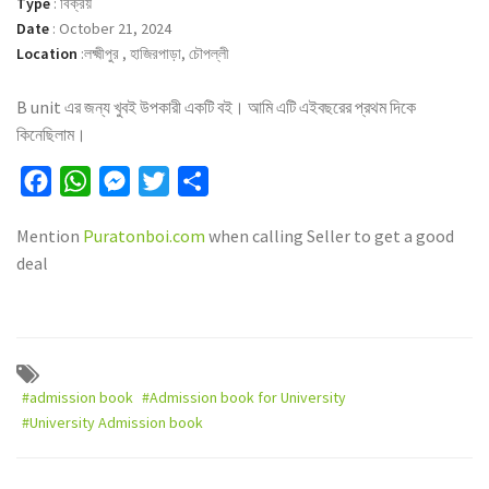
Type
:
বিক্রয়
Date
:
October 21, 2024
Location
:
লক্ষ্মীপুর , হাজিরপাড়া, চৌপল্লী
B unit এর জন্য খুবই উপকারী একটি বই। আমি এটি এইবছরের প্রথম দিকে
কিনেছিলাম।
Facebook
WhatsApp
Messenger
Twitter
Share
Mention
Puratonboi.com
when calling Seller to get a good
deal
#admission book
#Admission book for University
#University Admission book