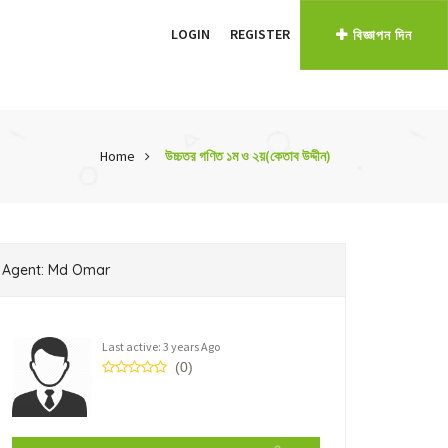
LOGIN
REGISTER
বিজ্ঞাপন দিন
Home
উচ্চতর গণিত ১ম ও ২য়(কেতাব উদ্দীন)
Agent: Md Omar
Last active: 3 years Ago
(0)