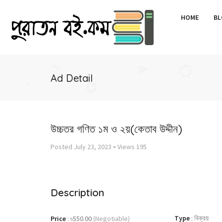
HOME
BL
Ad Detail
উচ্চতর গণিত ১ম ও ২য়(কেতাব উদ্দীন)
-
Posted
July 23, 2023
Views
195
Description
Type
:
বিক্রয়
Price
:
৳550.00
(Negotiable)