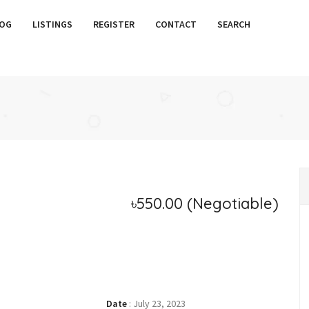
OG
LISTINGS
REGISTER
CONTACT
SEARCH
৳550.00
(Negotiable)
Date
:
July 23, 2023