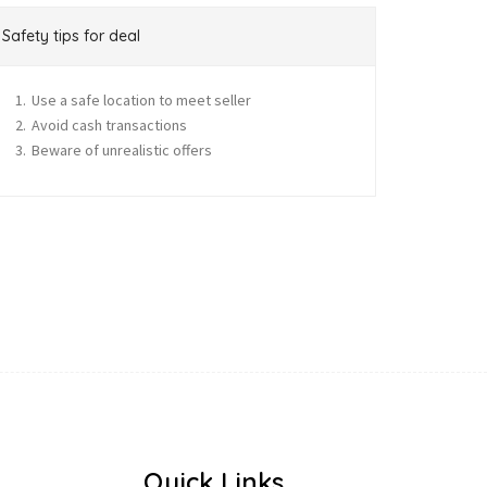
Safety tips for deal
Use a safe location to meet seller
Avoid cash transactions
Beware of unrealistic offers
Quick Links