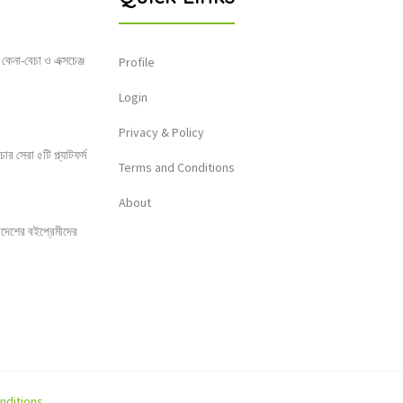
 কেনা-বেচা ও এক্সচেঞ্জ
Profile
Login
Privacy & Policy
 সেরা ৫টি প্ল্যাটফর্ম
Terms and Conditions
About
লাদেশের বইপ্রেমীদের
nditions