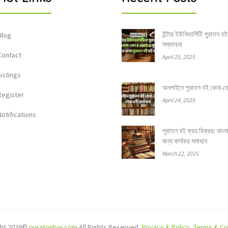
ইন্টার ইউনিভার্সিটি পুরাতন বই
Blog
সম্ভাবনা
Contact
April 25, 2025
Listings
অনলাইনে পুরাতন বই কেনা-বেচার
Register
April 24, 2025
Notifications
পুরাতন বই ক্রয় বিক্রয়: বাং
জন্য কার্যকর সমাধান
March 22, 2025
ght 2026©
puratonboi.com
All Rights Reserved.
Privacy & Policy
,
Terms & Co