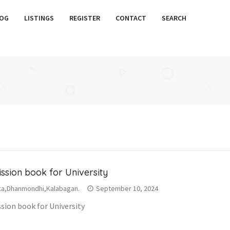
OG
LISTINGS
REGISTER
CONTACT
SEARCH
ssion book for University
a,Dhanmondhi,Kalabagan.
September 10, 2024
sion book for University