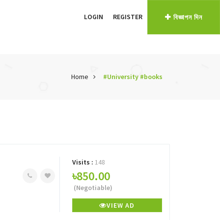
LOGIN
REGISTER
বিজ্ঞাপন দিন
Home
#University #books
Visits :
148
৳850.00
(Negotiable)
VIEW AD