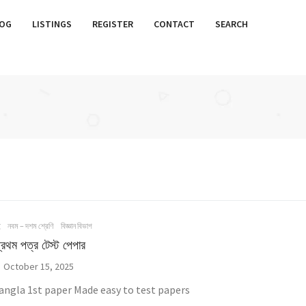
OG
LISTINGS
REGISTER
CONTACT
SEARCH
ই
নবম – দশম শ্রেণি
বিজ্ঞান বিভাগ
প্রথম পত্র টেস্ট পেপার
October 15, 2025
angla 1st paper Made easy to test papers