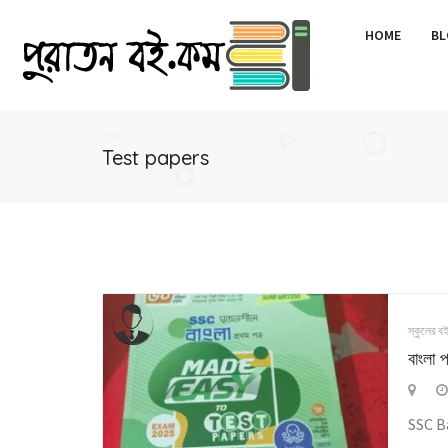
HOME
BL
Test papers
স্কুলের ব
বাংলা 
SSC B