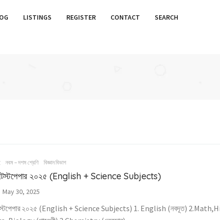
OG
LISTINGS
REGISTER
CONTACT
SEARCH
ই
নবম – দশম শ্রেণি
বিজ্ঞান বিভাগ
েস্টপেপার ২০২৫ (English + Science Subjects)
May 30, 2025
স্টপেপার ২০২৫ (English + Science Subjects) 1. English (নবদূত) 2.Math