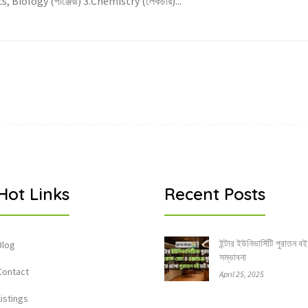
s, Biology (পাঞ্জেরী) 3.Chemistry (লেকচার)...
Hot Links
Recent Posts
ইন্টার ইউনিভার্সিটি পুরাতন বই
Blog
সম্ভাবনা
Contact
April 25, 2025
Listings