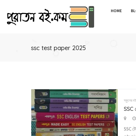
HOME
BL
ssc test paper 2025
স্কুলের ব
SSC ট
SSC টে