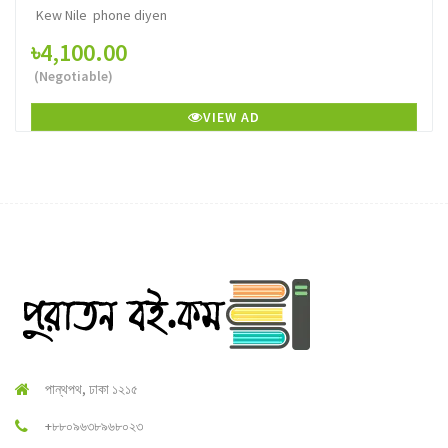
Kew Nile phone diyen
৳4,100.00
(Negotiable)
VIEW AD
পান্থপথ, ঢাকা ১২১৫
+৮৮০৯৬৩৮৯৬৮০২৩