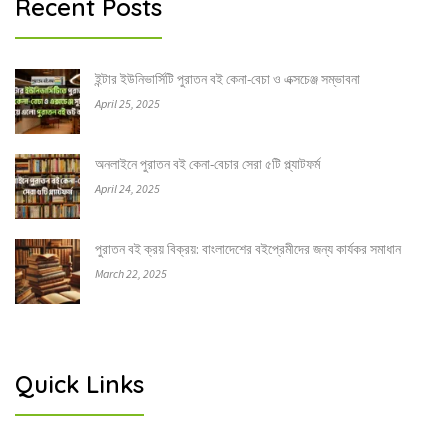
Recent Posts
ইন্টার ইউনিভার্সিটি পুরাতন বই কেনা-বেচা ও এক্সচেঞ্জ সম্ভাবনা
April 25, 2025
অনলাইনে পুরাতন বই কেনা-বেচার সেরা ৫টি প্ল্যাটফর্ম
April 24, 2025
পুরাতন বই ক্রয় বিক্রয়: বাংলাদেশের বইপ্রেমীদের জন্য কার্যকর সমাধান
March 22, 2025
Quick Links