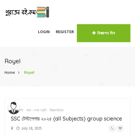
LOGIN
REGISTER
বিজ্ঞাপন দিন
Royel
Home
Royel
1
photos
স্কুলের বই
নবম – দশম শ্রেণি
বিজ্ঞান বিভাগ
SSC টেস্টপেপার ২০২৫ (all Subjects) group science
July 18, 2025