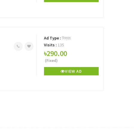
Ad Type :
বিক্রয়
Visits :
135
৳290.00
(Fixed)
VIEW AD