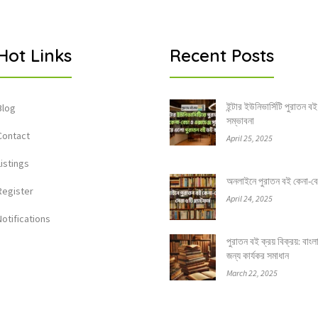
Hot Links
Recent Posts
ইন্টার ইউনিভার্সিটি পুরাতন বই
Blog
সম্ভাবনা
Contact
April 25, 2025
Listings
অনলাইনে পুরাতন বই কেনা-বেচার
Register
April 24, 2025
Notifications
পুরাতন বই ক্রয় বিক্রয়: বাং
জন্য কার্যকর সমাধান
March 22, 2025