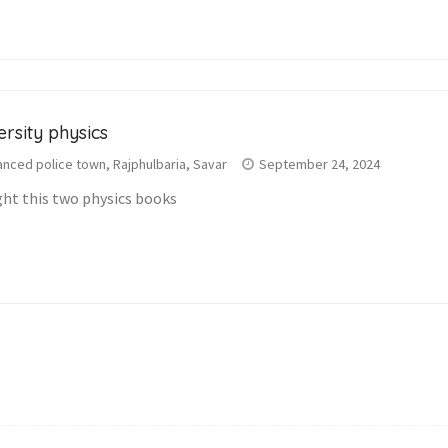
ersity physics
nced police town, Rajphulbaria, Savar
September 24, 2024
ght this two physics books