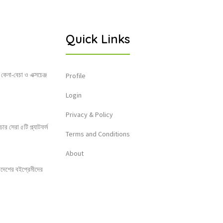
Quick Links
 কেনা-বেচা ও এক্সচেঞ্জ
Profile
Login
Privacy & Policy
 সেরা ৫টি প্ল্যাটফর্ম
Terms and Conditions
About
লাদেশের বইপ্রেমীদের