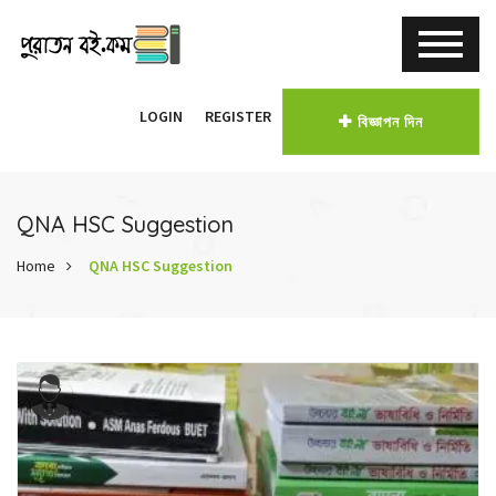
LOGIN
REGISTER
বিজ্ঞাপন দিন
QNA HSC Suggestion
Home
QNA HSC Suggestion