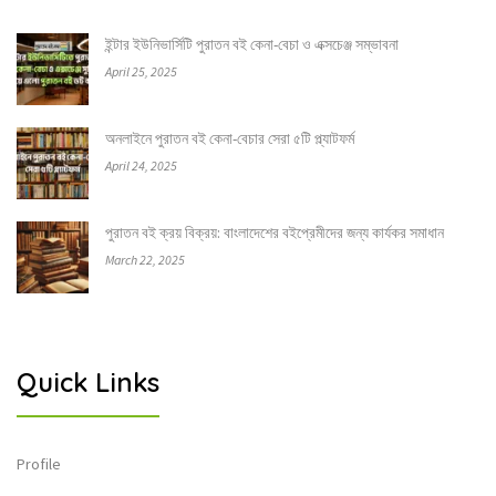
ইন্টার ইউনিভার্সিটি পুরাতন বই কেনা-বেচা ও এক্সচেঞ্জ সম্ভাবনা
April 25, 2025
অনলাইনে পুরাতন বই কেনা-বেচার সেরা ৫টি প্ল্যাটফর্ম
April 24, 2025
পুরাতন বই ক্রয় বিক্রয়: বাংলাদেশের বইপ্রেমীদের জন্য কার্যকর সমাধান
March 22, 2025
Quick Links
Profile