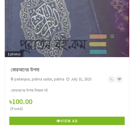
1
photos
কোরআনের উপমা
pailanpur, pabna sadar, pabna
July 31, 2023
কোরআনের উপমা বিষয়ক বই
৳100.00
(Fixed)
VIEW AD