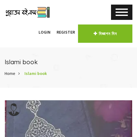
LOGIN
REGISTER
বিজ্ঞাপন দিন
Islami book
Home
Islami book