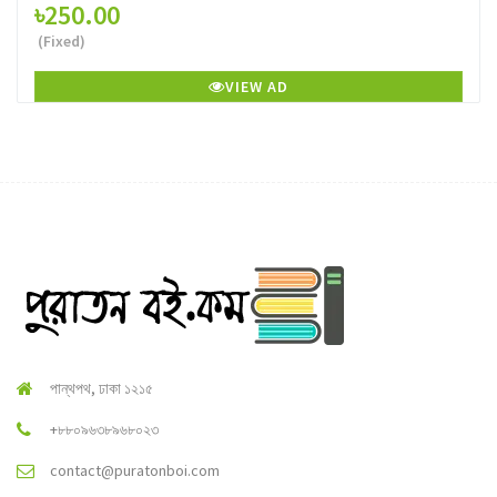
৳250.00
(Fixed)
VIEW AD
পান্থপথ, ঢাকা ১২১৫
+৮৮০৯৬৩৮৯৬৮০২৩
contact@puratonboi.com