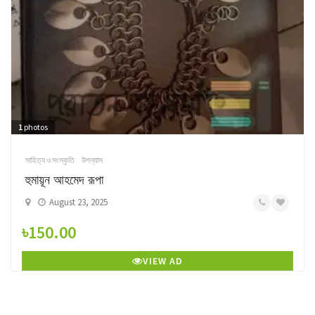
1
photos
সাহিত্য ও সংস্কৃতি
উপন্যাস
হুমায়ূন আহমেদ রূপা
August 23, 2025
৳150.00
VIEW AD