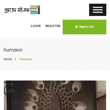
LOGIN
REGISTER
বিজ্ঞাপন দিন
humaon
Home
humaon