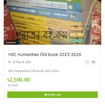
1
photos
HSC Humanities Old book 2023-2024
May 4, 2025
HSC Humanities Old book 2023-2024
৳2,500.00
(Fixed)
VIEW AD