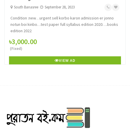
South Banasree
September 28, 2023
Condition :new…urgent sell korbo karon admission er jonno
notun boi kinbo…test paper full syllabus edition 2020….books
edition 2022
৳3,000.00
(Fixed)
VIEW AD