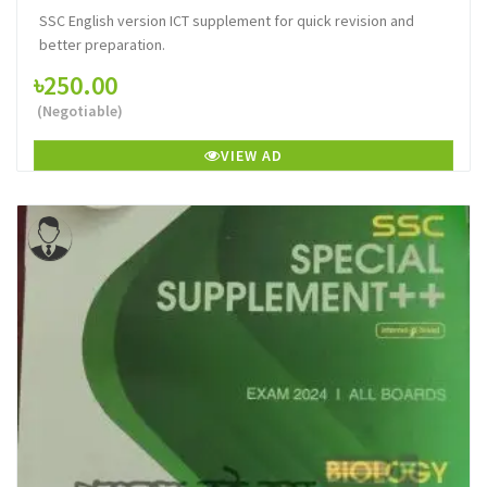
SSC English version ICT supplement for quick revision and
better preparation.
৳250.00
(Negotiable)
VIEW AD