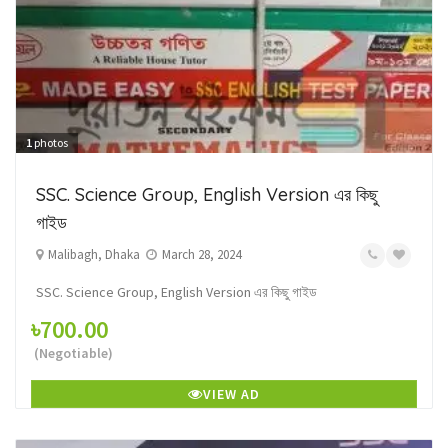
1
photos
SSC. Science Group, English Version এর কিছু
গাইড
Malibagh, Dhaka
March 28, 2024
SSC. Science Group, English Version এর কিছু গাইড
৳700.00
(Negotiable)
VIEW AD