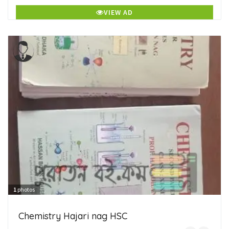
VIEW AD
1
photos
Chemistry Hajari nag HSC