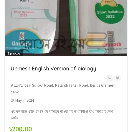
1
photos
Unmesh English Version of biology
114/1 Ideal School Road, Ratandi Taltali Road, Beside Grameen
bank
May 7, 2024
এত কম দামে এইচ এস সি এর বইপত্র পাওয়া যায় না কোথাও! তাও আবার ইংলিশ
ভার্সন!...
৳200.00