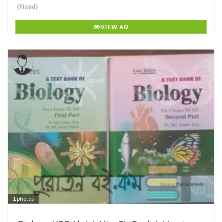
(Fixed)
VIEW AD
1
photos