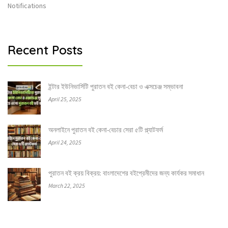
Notifications
Recent Posts
ইন্টার ইউনিভার্সিটি পুরাতন বই কেনা-বেচা ও এক্সচেঞ্জ সম্ভাবনা
April 25, 2025
অনলাইনে পুরাতন বই কেনা-বেচার সেরা ৫টি প্ল্যাটফর্ম
April 24, 2025
পুরাতন বই ক্রয় বিক্রয়: বাংলাদেশের বইপ্রেমীদের জন্য কার্যকর সমাধান
March 22, 2025