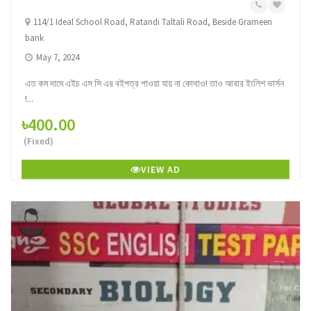
114/1 Ideal School Road, Ratandi Taltali Road, Beside Grameen
bank
May 7, 2024
এত কম দামে এইচ এস সি এর বইপত্র পাওয়া যায় না কোথাও! তাও আবার ইংলিশ ভার্সন
!...
৳400.00
(Fixed)
VIEW AD