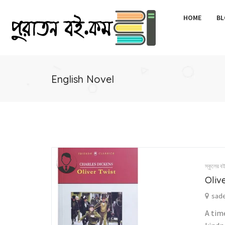
HOME
BL
English Novel
স্কুলের ব
Oliv
sade
A time