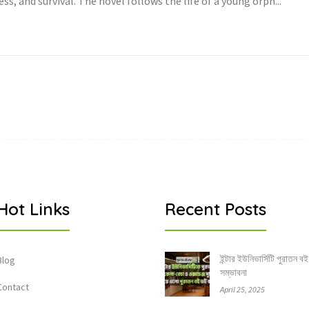
ss, and survival. The novel follows the life of a young orph...
Hot Links
Recent Posts
ইন্টার ইউনিভার্সিটি পুরাতন বই
Blog
সম্ভাবনা
Contact
April 25, 2025