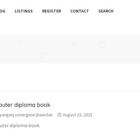
OG
LISTINGS
REGISTER
CONTACT
SEARCH
uter diploma book
yanganj sonergaon jhawchar
August 23, 2023
ter diploma book