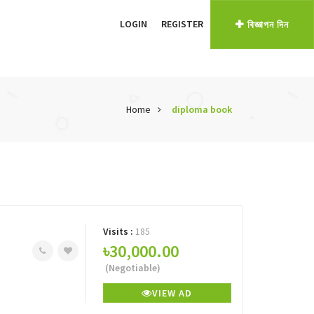
LOGIN
REGISTER
বিজ্ঞাপন দিন
Home
diploma book
Visits :
185
৳30,000.00
(Negotiable)
VIEW AD