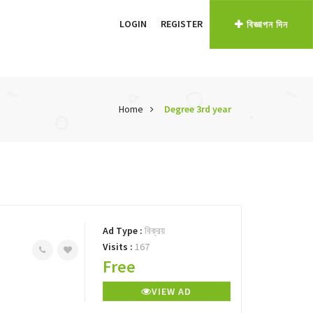
LOGIN
REGISTER
বিজ্ঞাপন দিন
Home
Degree 3rd year
Ad Type :
বিক্রয়
Visits :
167
Free
VIEW AD