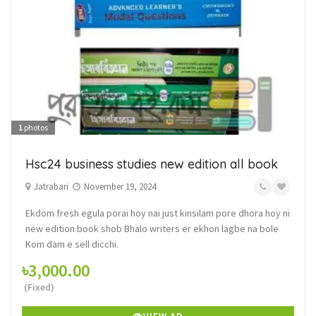
1
photos
Hsc24 business studies new edition all book
Jatrabari
November 19, 2024
Ekdom fresh egula porai hoy nai just kinsilam pore dhora hoy ni
new edition book shob Bhalo writers er ekhon lagbe na bole
Kom dam e sell dicchi.
৳3,000.00
(Fixed)