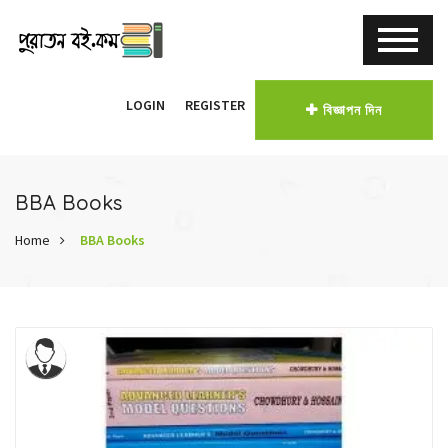
LOGIN
REGISTER
বিজ্ঞাপন দিন
BBA Books
Home
BBA Books