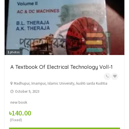
1
photos
A Textbook Of Electrical Technology Voll-1
Madhupur, Imampur, Islamic University, kushti sarda Kushtia
October 9, 2023
new book
৳140.00
(Fixed)