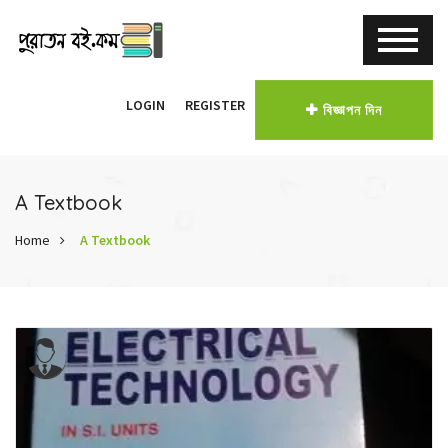
LOGIN
REGISTER
বিজ্ঞাপন দিন
A Textbook
Home
A Textbook