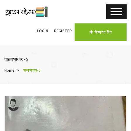
LOGIN
REGISTER
বিজ্ঞাপন দিন
রচনাসমগ্র-১
Home
রচনাসমগ্র-১