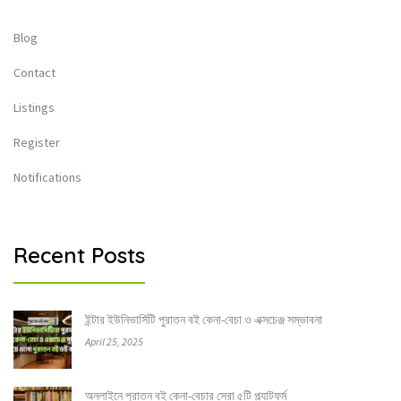
Blog
Contact
Listings
Register
Notifications
Recent Posts
ইন্টার ইউনিভার্সিটি পুরাতন বই কেনা-বেচা ও এক্সচেঞ্জ সম্ভাবনা
April 25, 2025
অনলাইনে পুরাতন বই কেনা-বেচার সেরা ৫টি প্ল্যাটফর্ম