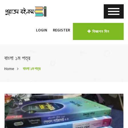
LOGIN
REGISTER
বিজ্ঞাপন দিন
বাংলা ১ম পত্র
Home
বাংলা ১ম পত্র