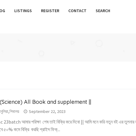
OG
LISTINGS
REGISTER
CONTACT
SEARCH
(Science) All Book and supplement ||
ুলিয়া,শিবালয়
September 22, 2023
 23batch আমার পরিক্ষা শেষ তাই বিক্রি করে দিবো || আমি মনে করি নতুন বই এর তুলনার ব
ে ৫০% কমে বিক্রি করছি প্রাইস ফিক্...