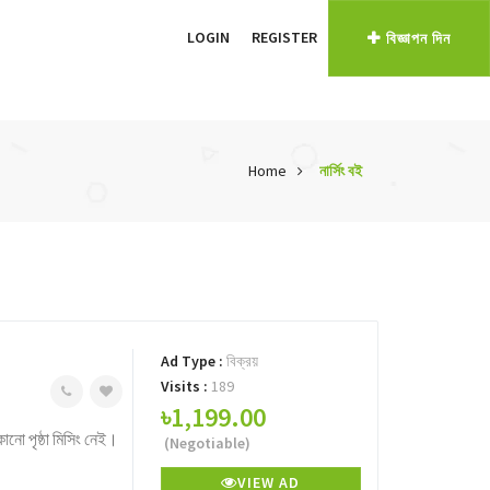
LOGIN
REGISTER
বিজ্ঞাপন দিন
Home
নার্সিং বই
Ad Type :
বিক্রয়
Visits :
189
৳1,199.00
নো পৃষ্ঠা মিসিং নেই।
(Negotiable)
VIEW AD