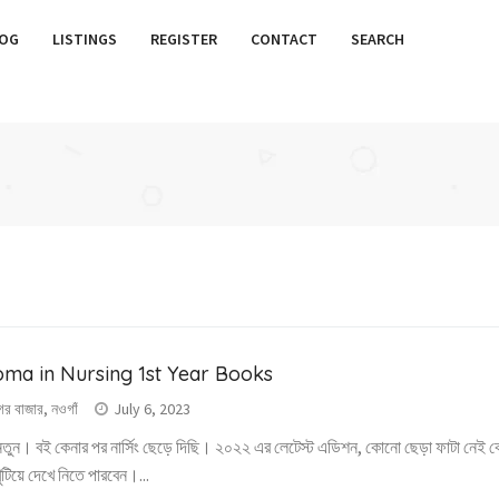
OG
LISTINGS
REGISTER
CONTACT
SEARCH
oma in Nursing 1st Year Books
গর বাজার, নওগাঁ
July 6, 2023
ুন। বই কেনার পর নার্সিং ছেড়ে দিছি। ২০২২ এর লেটেস্ট এডিশন, কোনো ছেড়া ফাটা নেই কো
ুটিয়ে দেখে নিতে পারবেন।...