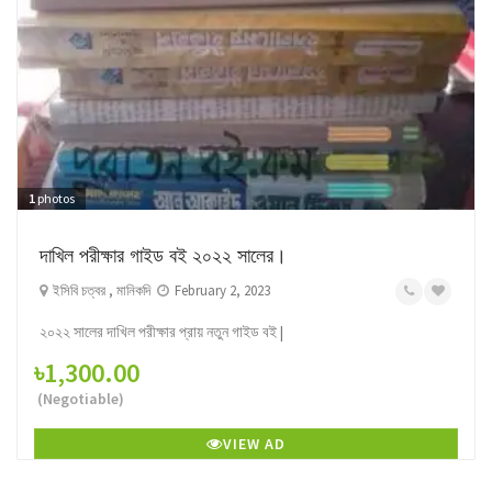
1
photos
দাখিল পরীক্ষার গাইড বই ২০২২ সালের।
ইসিবি চত্বর , মানিকদি
February 2, 2023
২০২২ সালের দাখিল পরীক্ষার প্রায় নতুন গাইড বই |
৳1,300.00
(Negotiable)
VIEW AD