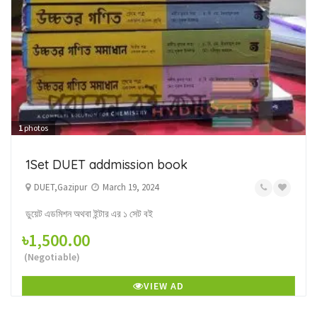
1
photos
1Set DUET addmission book
DUET,Gazipur
March 19, 2024
ডুয়েট এডমিশন অথবা ইন্টার এর ১ সেট বই
৳1,500.00
(Negotiable)
VIEW AD