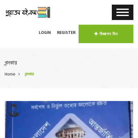
LOGIN
REGISTER
বিজ্ঞাপন দিন
খন্দকার
Home
খন্দকার