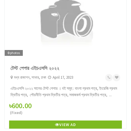
0
photos
টেস্ট পেপার এইচএসসি ২০২২
মধ্য রাজাশন, সাভার, ঢাকা
April 17, 2023
এইচএসসি ২০২২ সালের টেস্ট পেপার । বই সমূহ : বাংলা প্রথম পত্র, ইংরেজি প্রথম
দ্বিতীয় পত্র, পৌরনীতি প্রথম দ্বিতীয় পত্র, সমাজকর্ম প্রথম দ্বিতীয় পত্র, ...
৳600.00
(Fixed)
VIEW AD