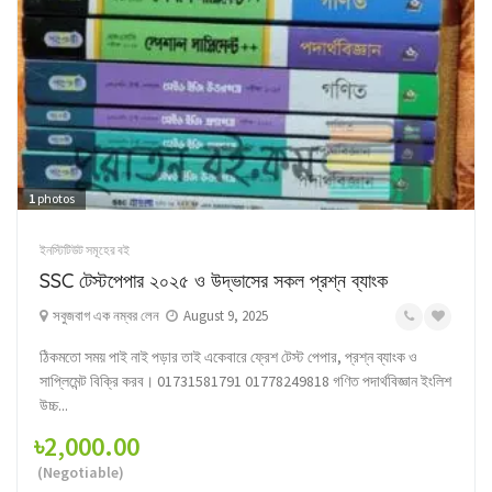
1
photos
ইনস্টিটিউট সমূহের বই
SSC টেস্টপেপার ২০২৫ ও উদ্ভাসের সকল প্রশ্ন ব্যাংক
সবুজবাগ এক নম্বর লেন
August 9, 2025
ঠিকমতো সময় পাই নাই পড়ার তাই একেবারে ফ্রেশ টেস্ট পেপার, প্রশ্ন ব্যাংক ও
সাপ্লিমেন্ট বিক্রি করব। 01731581791 01778249818 গণিত পদার্থবিজ্ঞান ইংলিশ
উচ্চ...
৳2,000.00
(Negotiable)