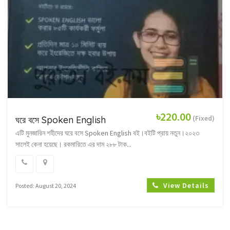
৳220.00
(Fixed)
ঘরে বসে Spoken English
এটি মুনজারিন শহীদের ঘরে বসে Spoken English বই।বইটি প্রায় নতুন।২০২৩
সালেই কেনা হয়েছে। রকমারিতে এর দাম ২৮৮ টাক...
View Details
Posted: August 20, 2024