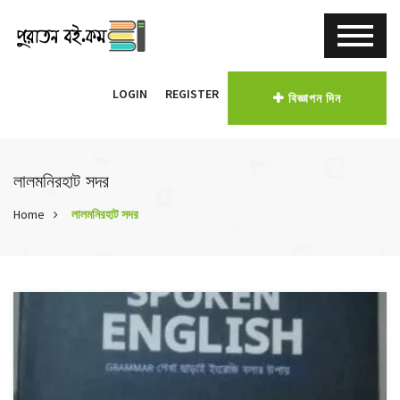
LOGIN
REGISTER
বিজ্ঞাপন দিন
লালমনিরহাট সদর
Home
লালমনিরহাট সদর