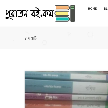
HOME
BL
রাঙ্গামাটি