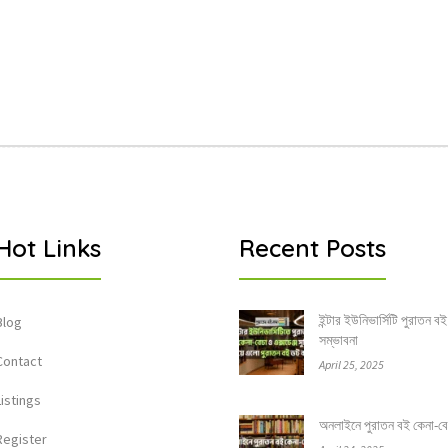
Hot Links
Recent Posts
ইন্টার ইউনিভার্সিটি পুরাতন বই
Blog
সম্ভাবনা
Contact
April 25, 2025
Listings
অনলাইনে পুরাতন বই কেনা-বেচার
Register