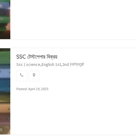
SSC টেস্টপেপার বিক্রয়
Ssc ( science,English 1st,2nd )সাপ্লিমেন্ট
Posted: April 19, 2025