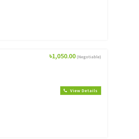
৳1,050.00
(Negotiable)
View Details