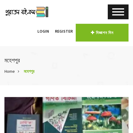
LOGIN
REGISTER
বিজ্ঞাপন দিন
মহেশপুর
Home
মহেশপুর