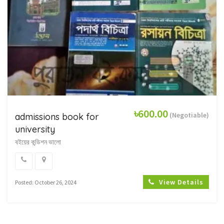
৳600.00
(Negotiable)
admissions book for
university
বইয়ের কন্ডিশন ভালো
View Details
Posted: October 26, 2024