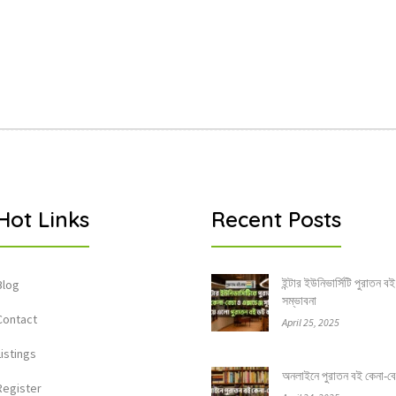
Hot Links
Recent Posts
ইন্টার ইউনিভার্সিটি পুরাতন বই
Blog
সম্ভাবনা
Contact
April 25, 2025
Listings
অনলাইনে পুরাতন বই কেনা-বেচার
Register