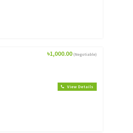
৳1,000.00
(Negotiable)
View Details