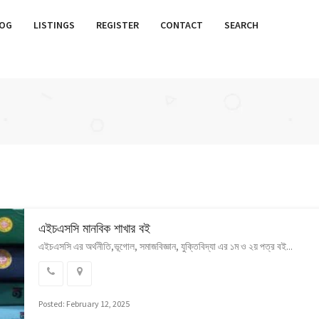
OG
LISTINGS
REGISTER
CONTACT
SEARCH
এইচএসসি মানবিক শাখার বই
এইচএসসি এর অর্থনীতি,ভূগোল, সমাজবিজ্ঞান, যুক্তিবিদ্যা এর ১ম ও ২য় পত্র বই...
Posted: February 12, 2025