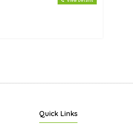
View Details
Quick Links