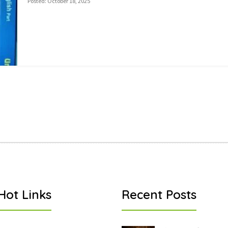
Posted: October 18, 2025
Hot Links
Recent Posts