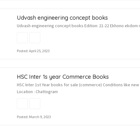
Udvash engineering concept books
Udvash engineering concept books Edition: 21-22 Ekhono ekdom n
Posted: April 25, 2023
HSC Inter 1s year Commerce Books
HSC Inter 1st Year books for sale (commerce) Conditions like ne
Location : Chattogram
Posted: March 9, 2023