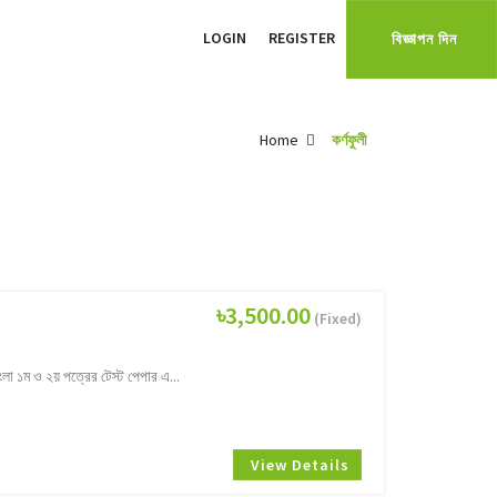
LOGIN
REGISTER
বিজ্ঞাপন দিন
Home
কর্ণফুলী
৳3,500.00
(Fixed)
া ১ম ও ২য় পত্রের টেস্ট পেপার এ...
View Details