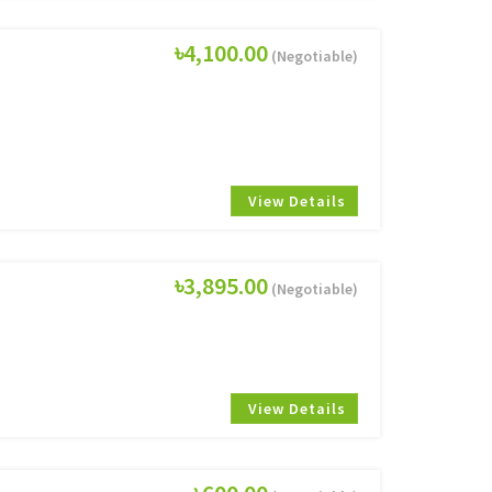
৳4,100.00
(Negotiable)
View Details
৳3,895.00
(Negotiable)
View Details