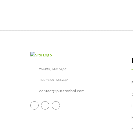
পান্থপথ, ঢাকা ১২১৫
+৮৮০৯৬৩৮৯৬৮০২৩
contact@puratonboi.com