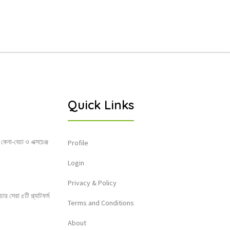
Quick Links
 কেনা-বেচা ও এক্সচেঞ্জ
Profile
Login
Privacy & Policy
 সেরা ৫টি প্ল্যাটফর্ম
Terms and Conditions
About