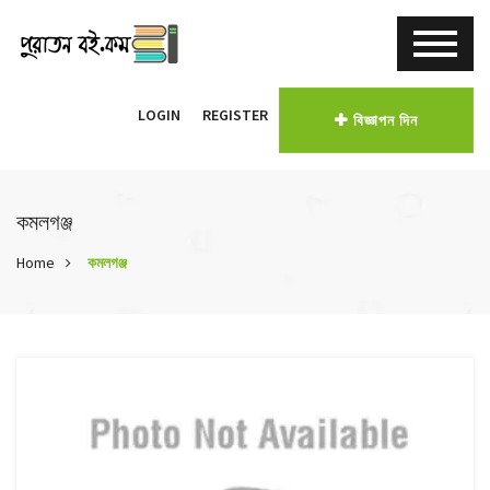
LOGIN
REGISTER
বিজ্ঞাপন দিন
কমলগঞ্জ
Home
কমলগঞ্জ