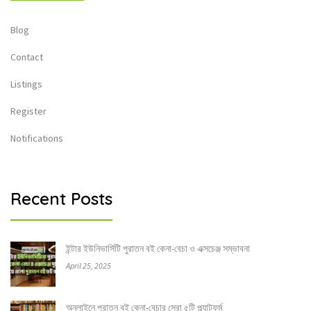
Blog
Contact
Listings
Register
Notifications
Recent Posts
ইন্টার ইউনিভার্সিটি পুরাতন বই কেনা-বেচা ও এক্সচেঞ্জ সম্ভাবনা
April 25, 2025
অনলাইনে পুরাতন বই কেনা-বেচার সেরা ৫টি প্ল্যাটফর্ম