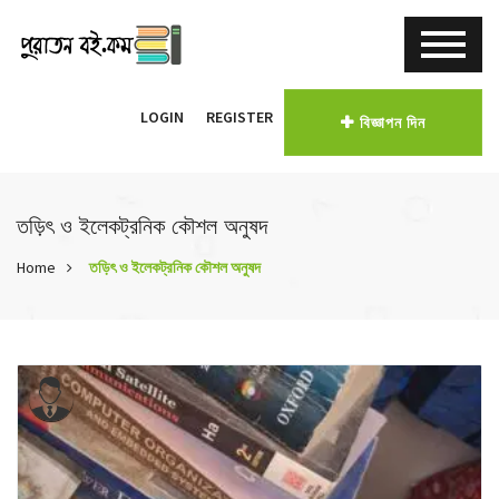
LOGIN
REGISTER
বিজ্ঞাপন দিন
তড়িৎ ও ইলেকট্রনিক কৌশল অনুষদ
Home
তড়িৎ ও ইলেকট্রনিক কৌশল অনুষদ