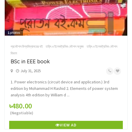
1
photos
প্রকৌশল বিশ্ববিদ্যালয়ের বই
তড়িৎ ও ইলেকট্রনিক কৌশল অনুষদ
তড়িৎ ও ইলেকট্রনিক কৌশল
বিভাগ
BSc in EEE book
July 31, 2025
1. Power electronics (circuit device and application.) 3rd
edition by Mohammad H Rashid 2. Elements of power system
analysis 4th edition by William d ...
৳480.00
(Negotiable)
VIEW AD