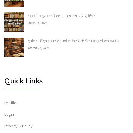
অনলাইনে পুরাতন বই কেনা-বেচার সেরা ৫টি প্ল্যাটফর্ম
April 24, 2025
পুরাতন বই ক্রয় বিক্রয়: বাংলাদেশের বইপ্রেমীদের জন্য কার্যকর সমাধান
March 22, 2025
Quick Links
Profile
Login
Privacy & Policy