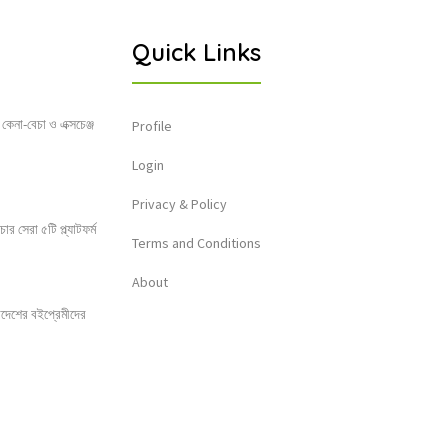
Quick Links
 কেনা-বেচা ও এক্সচেঞ্জ
Profile
Login
Privacy & Policy
 সেরা ৫টি প্ল্যাটফর্ম
Terms and Conditions
About
লাদেশের বইপ্রেমীদের