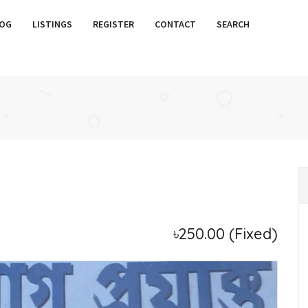
OG
LISTINGS
REGISTER
CONTACT
SEARCH
৳250.00
(Fixed)