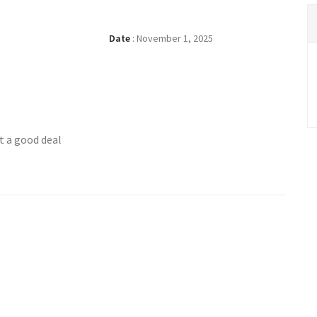
Date
:
November 1, 2025
t a good deal