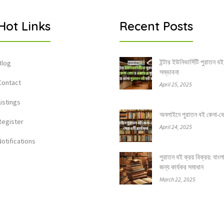
Hot Links
Recent Posts
ইন্টার ইউনিভার্সিটি পুরাতন বই
Blog
সম্ভাবনা
Contact
April 25, 2025
Listings
অনলাইনে পুরাতন বই কেনা-বেচার
Register
April 24, 2025
Notifications
পুরাতন বই ক্রয় বিক্রয়: বাং
জন্য কার্যকর সমাধান
March 22, 2025