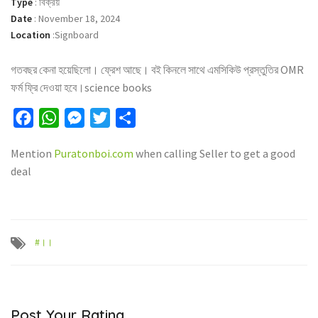
Type
:
বিক্রয়
Date
:
November 18, 2024
Location
:
Signboard
গতবছর কেনা হয়েছিলো। ফ্রেশ আছে। বই কিনলে সাথে এমসিকিউ প্রস্তুতির OMR
ফর্ম ফ্রি দেওয়া হবে।science books
Facebook
WhatsApp
Messenger
Twitter
Share
Mention
Puratonboi.com
when calling Seller to get a good
deal
#।।
Post Your Rating