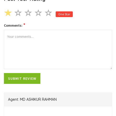
One Star
*
Comments:
Agent: MD ASHIKUR RAHMAN