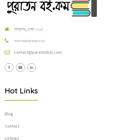
পান্থপথ, ঢাকা ১২১৫
+৮৮০৯৬৩৮৯৬৮০২৩
contact@puratonboi.com
Hot Links
Blog
Contact
Listings