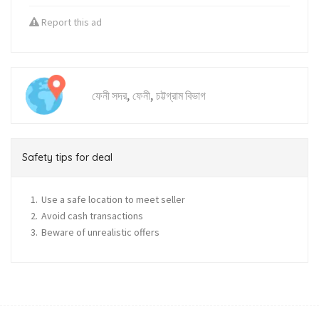
Report this ad
,
,
ফেনী সদর
ফেনী
চট্টগ্রাম বিভাগ
Safety tips for deal
Use a safe location to meet seller
Avoid cash transactions
Beware of unrealistic offers