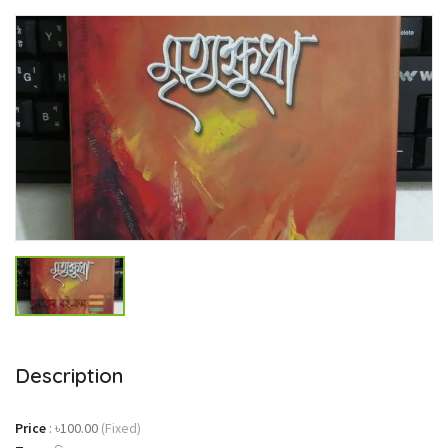
Description
Price
:
৳100.00
(Fixed)