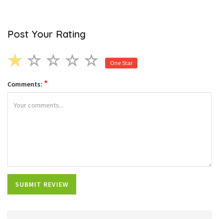
Post Your Rating
One Star
*
Comments: