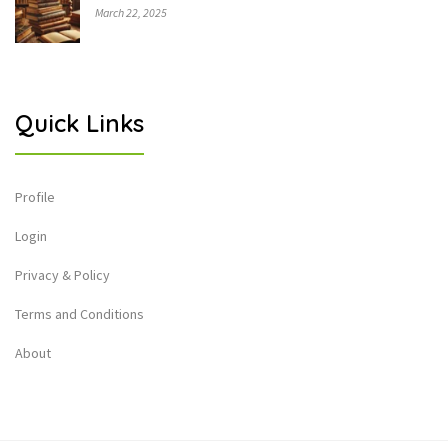
March 22, 2025
Quick Links
Profile
Login
Privacy & Policy
Terms and Conditions
About