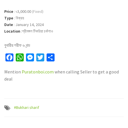
Price
:
৳3,000.00
(Fixed)
Type
:
বিক্রয়
Date
:
January 14, 2024
Location
:
শ্রীমঙ্গল টিকরিয়া চকঁগাও
বুখারীর শরীফ ৬ খন্ড
Facebook
WhatsApp
Messenger
Twitter
Share
Mention
Puratonboi.com
when calling Seller to get a good
deal
#Bukhari sharif