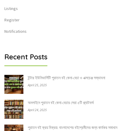
Listings
Register
Notifications
Recent Posts
ইন্টার ইউনিভার্সিটি পুরাতন বই কেনা-বেচা ও এক্সচেঞ্জ সম্ভাবনা
April 25, 2025
অনলাইনে পুরাতন বই কেনা-বেচার সেরা ৫টি প্ল্যাটফর্ম
April 24, 2025
পুরাতন বই ক্রয় বিক্রয়: বাংলাদেশের বইপ্রেমীদের জন্য কার্যকর সমাধান