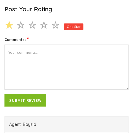
Post Your Rating
One Star
*
Comments:
Agent: Bayzid