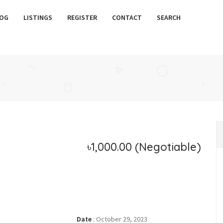
OG
LISTINGS
REGISTER
CONTACT
SEARCH
৳1,000.00
(Negotiable)
Date
:
October 29, 2023