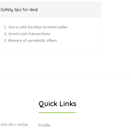
Safety tips for deal
Use a safe location to meet seller
Avoid cash transactions
Beware of unrealistic offers
Quick Links
 কেনা-বেচা ও এক্সচেঞ্জ
Profile