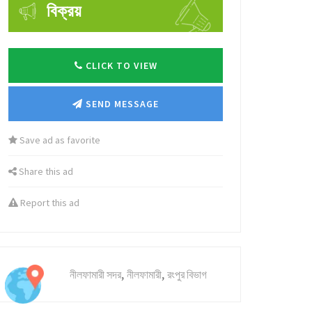
বিক্রয়
CLICK TO VIEW
SEND MESSAGE
Save ad as favorite
Share this ad
Report this ad
,
,
নীলফামারী সদর
নীলফামারী
রংপুর বিভাগ