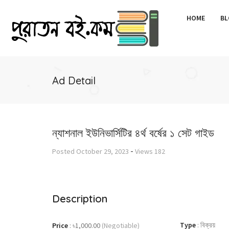
HOME
BL
Ad Detail
ন্যাশনাল ইউনিভার্সিটির ৪র্থ বর্ষের ১ সেট গাইড
-
Posted
October 29, 2023
Views
182
Description
Type
:
বিক্রয়
Price
:
৳1,000.00
(Negotiable)