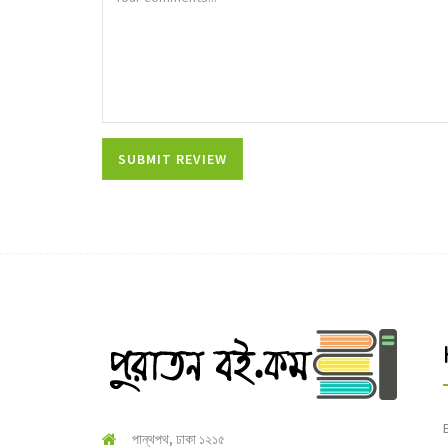
পান্থপথ, ঢাকা ১২১৫