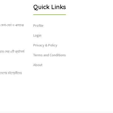
Quick Links
 কেনা-বেচা ও এক্সচেঞ্জ
Profile
Login
Privacy & Policy
 সেরা ৫টি প্ল্যাটফর্ম
Terms and Conditions
About
লাদেশের বইপ্রেমীদের